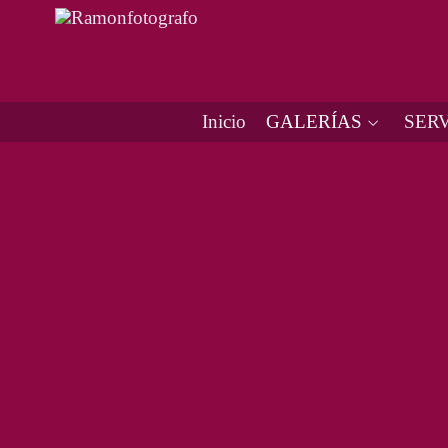
Inicio
GALERÍAS
SERV