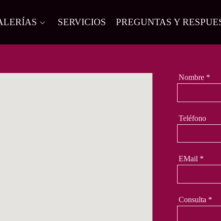
ALERÍAS
SERVICIOS
PREGUNTAS Y RESPUE
Nombre
*
Teléfono
EMail
*
Consulta
*