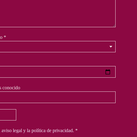
to
*
s conocido
 aviso legal y la política de privacidad.
*