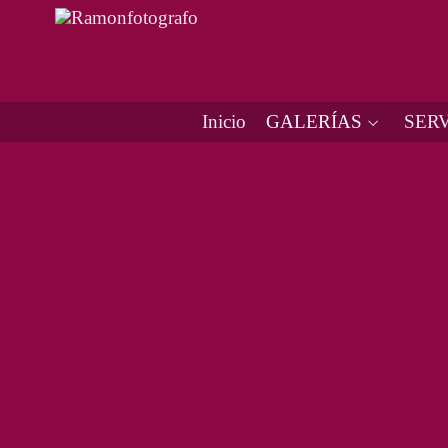
Inicio
GALERÍAS
SERV